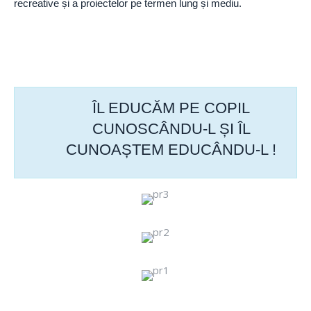
recreative și a proiectelor pe termen lung și mediu.
ÎL EDUCĂM PE COPIL
CUNOSCÂNDU-L ȘI ÎL
CUNOAȘTEM EDUCÂNDU-L !