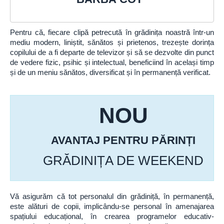
Pentru că, fiecare clipă petrecută în grădinița noastră într-un
mediu modern, liniștit, sănătos și prietenos, trezește dorința
copilului de a fi departe de televizor și să se dezvolte din punct
de vedere fizic, psihic și intelectual, beneficiind în același timp
și de un meniu sănătos, diversificat și în permanență verificat.
NOU
AVANTAJ PENTRU PĂRINȚI
GRĂDINIȚA DE WEEKEND
Vă asigurăm că tot personalul din grădiniță, în permanență,
este alături de copii, implicându-se personal în amenajarea
spațiului educațional, în crearea programelor educativ-